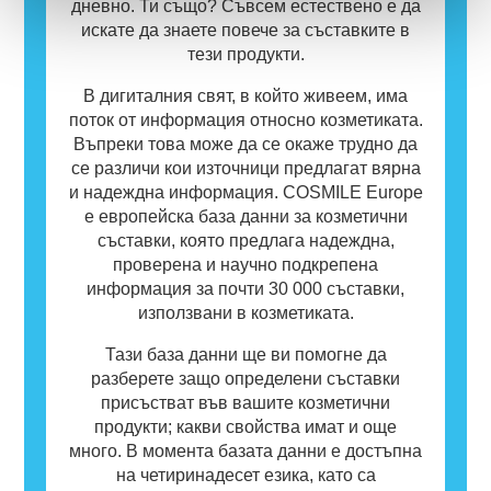
дневно. Ти също? Съвсем естествено е да
искате да знаете повече за съставките в
тези продукти.
В дигиталния свят, в който живеем, има
поток от информация относно козметиката.
Въпреки това може да се окаже трудно да
се различи кои източници предлагат вярна
и надеждна информация. COSMILE Europe
е европейска база данни за козметични
съставки, която предлага надеждна,
проверена и научно подкрепена
информация за почти 30 000 съставки,
използвани в козметиката.
Тази база данни ще ви помогне да
разберете защо определени съставки
присъстват във вашите козметични
продукти; какви свойства имат и още
много. В момента базата данни е достъпна
на четиринадесет езика, като са