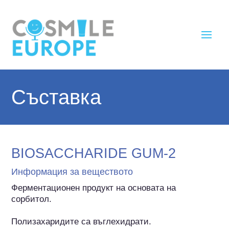
Съставка
BIOSACCHARIDE GUM-2
Информация за веществото
Ферментационен продукт на основата на 
сорбитол.

Полизахаридите са въглехидрати.