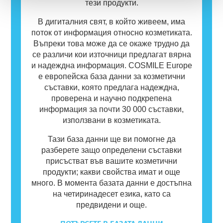
тези продукти.
В дигиталния свят, в който живеем, има
поток от информация относно козметиката.
Въпреки това може да се окаже трудно да
се различи кои източници предлагат вярна
и надеждна информация. COSMILE Europe
е европейска база данни за козметични
съставки, която предлага надеждна,
проверена и научно подкрепена
информация за почти 30 000 съставки,
използвани в козметиката.
Тази база данни ще ви помогне да
разберете защо определени съставки
присъстват във вашите козметични
продукти; какви свойства имат и още
много. В момента базата данни е достъпна
на четиринадесет езика, като са
предвидени и още.