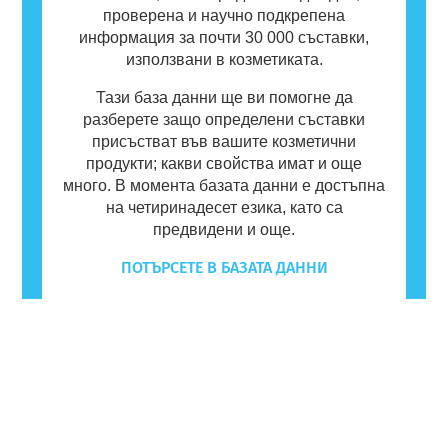
проверена и научно подкрепена
информация за почти 30 000 съставки,
използвани в козметиката.
Тази база данни ще ви помогне да
разберете защо определени съставки
присъстват във вашите козметични
продукти; какви свойства имат и още
много. В момента базата данни е достъпна
на четиринадесет езика, като са
предвидени и още.
ПОТЪРСЕТЕ В БАЗАТА ДАННИ