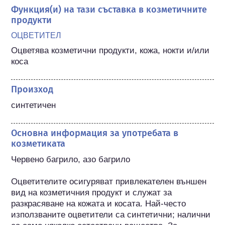
Функция(и) на тази съставка в козметичните
продукти
ОЦВЕТИТЕЛ
Оцветява козметични продукти, кожа, нокти и/или 
коса
Произход
синтетичен
Основна информация за употребата в
козметиката
Червено багрило, азо багрило

Оцветителите осигуряват привлекателен външен 
вид на козметичния продукт и служат за 
разкрасяване на кожата и косата. Най-често 
използваните оцветители са синтетични; налични 