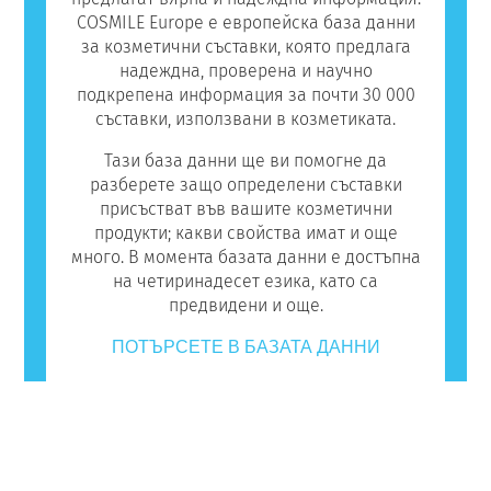
COSMILE Europe е европейска база данни
за козметични съставки, която предлага
надеждна, проверена и научно
подкрепена информация за почти 30 000
съставки, използвани в козметиката.
Тази база данни ще ви помогне да
разберете защо определени съставки
присъстват във вашите козметични
продукти; какви свойства имат и още
много. В момента базата данни е достъпна
на четиринадесет езика, като са
предвидени и още.
ПОТЪРСЕТЕ В БАЗАТА ДАННИ