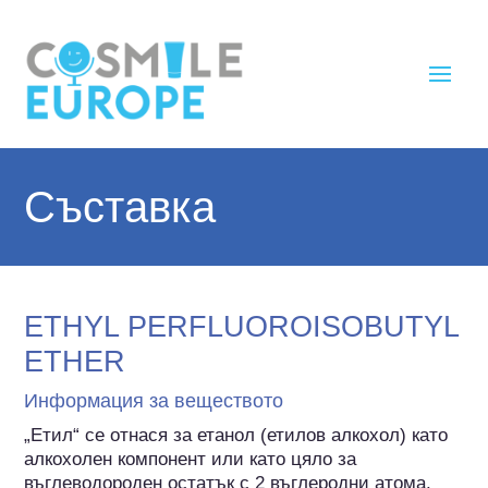
Съставка
ETHYL PERFLUOROISOBUTYL
ETHER
Информация за веществото
„Етил“ се отнася за етанол (етилов алкохол) като 
алкохолен компонент или като цяло за 
въглеводороден остатък с 2 въглеродни атома.
