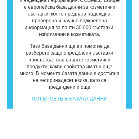
и надеждна информация. COSMILE Europe
е европейска база данни за козметични
съставки, която предлага надеждна,
проверена и научно подкрепена
информация за почти 30 000 съставки,
използвани в козметиката.
Тази база данни ще ви помогне да
разберете защо определени съставки
присъстват във вашите козметични
продукти; какви свойства имат и още
много. В момента базата данни е достъпна
на четиринадесет езика, като са
предвидени и още.
ПОТЪРСЕТЕ В БАЗАТА ДАННИ