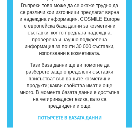
Въпреки това може да се окаже трудно да
се различи кои източници предлагат вярна
и надеждна информация. COSMILE Europe
е европейска база данни за козметични
съставки, която предлага надеждна,
проверена и научно подкрепена
информация за почти 30 000 съставки,
използвани в козметиката.
Тази база данни ще ви помогне да
разберете защо определени съставки
присъстват във вашите козметични
продукти; какви свойства имат и още
много. В момента базата данни е достъпна
на четиринадесет езика, като са
предвидени и още.
ПОТЪРСЕТЕ В БАЗАТА ДАННИ