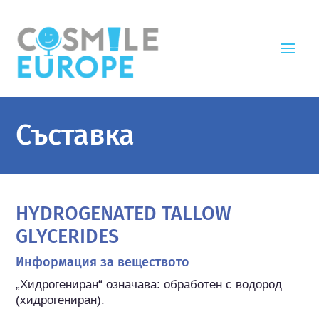
Съставка
HYDROGENATED TALLOW
GLYCERIDES
Информация за веществото
„Хидрогениран“ означава: обработен с водород 
(хидрогениран).
