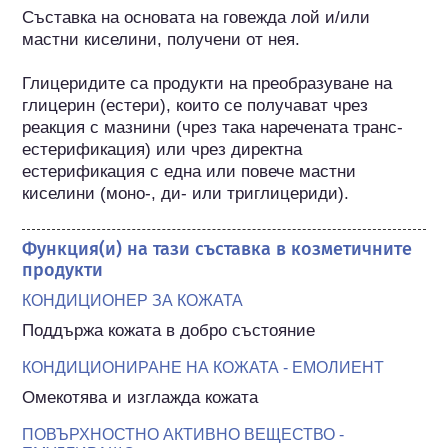
Съставка на основата на говежда лой и/или 
мастни киселини, получени от нея.

Глицеридите са продукти на преобразуване на 
глицерин (естери), които се получават чрез 
реакция с мазнини (чрез така наречената транс-
естерификация) или чрез директна 
естерификация с една или повече мастни 
киселини (моно-, ди- или триглицериди).
Функция(и) на тази съставка в козметичните
продукти
КОНДИЦИОНЕР ЗА КОЖАТА
Поддържа кожата в добро състояние
КОНДИЦИОНИРАНЕ НА КОЖАТА - ЕМОЛИЕНТ
Омекотява и изглажда кожата
ПОВЪРХНОСТНО АКТИВНО ВЕЩЕСТВО -