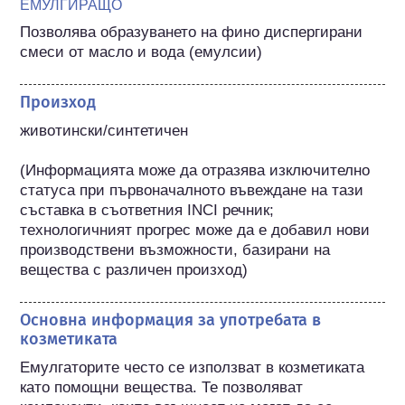
ЕМУЛГИРАЩО
Позволява образуването на фино диспергирани 
смеси от масло и вода (емулсии)
Произход
животински/синтетичен

(Информацията може да отразява изключително 
статуса при първоначалното въвеждане на тази 
съставка в съответния INCI речник; 
технологичният прогрес може да е добавил нови 
производствени възможности, базирани на 
вещества с различен произход) 
Основна информация за употребата в
козметиката
Емулгаторите често се използват в козметиката 
като помощни вещества. Те позволяват 