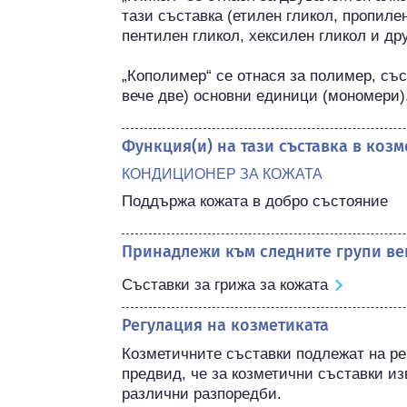
тази съставка (етилен гликол, пропилен
пентилен гликол, хексилен гликол и друг
„Кополимер“ се отнася за полимер, със
вече две) основни единици (мономери)
Функция(и) на тази съставка в коз
КОНДИЦИОНЕР ЗА КОЖАТА
Поддържа кожата в добро състояние
Принадлежи към следните групи ве
Съставки за грижа за кожата
Регулация на козметиката
Козметичните съставки подлежат на ре
предвид, че за козметични съставки из
различни разпоредби.