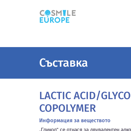
Съставка
LACTIC ACID/GLYCO
COPOLYMER
Информация за веществото
„Гликол“ се отнася за двувалентен алко