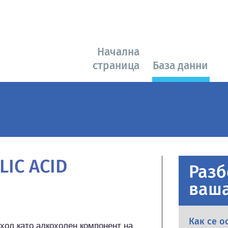
Начална
страница
База данни
LIC ACID
Разб
ваша
Как се о
хол като алкохолен компонент на 