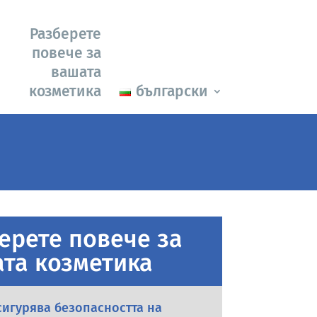
Разберете
повече за
вашата
козметика
български
ерете повече за
та козметика
сигурява безопасността на