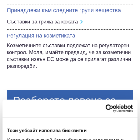
Принадлежи към следните групи вещества
Съставки за грижа за кожата
Регулация на козметиката
Козметичните съставки подлежат на регулаторен 
контрол. Моля, имайте предвид, че за козметични 
съставки извън ЕС може да се прилагат различни 
разпоредби.
Разберете повече за
вашата козметика
Как се осигурява безопасността на
Този уебсайт използва бисквитки
козметиката в Европа?