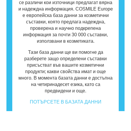
се различи кои източници предлагат вярна
и надеждна информация. COSMILE Europe
е европейска база данни за козметични
съставки, която предлага надеждна,
проверена и научно подкрепена
информация за почти 30 000 съставки,
използвани в козметиката.
Тази база данни ще ви помогне да
разберете защо определени съставки
присъстват във вашите козметични
продукти; какви свойства имат и още
много. В момента базата данни е достъпна
на четиринадесет езика, като са
предвидени и още.
ПОТЪРСЕТЕ В БАЗАТА ДАННИ