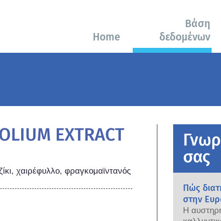
Βάση
Home
δεδομένων
OLIUM EXTRACT
Γνωρ
σας
ζίκι, χαιρέφυλλο, φραγκομαϊντανός
Πώς διατ
στην Ευρ
Η αυστηρή