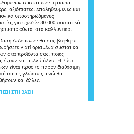
εδομένων συστατικών, η οποία
ρει αξιόπιστες, επαληθευμένες και
μονικά υποστηριζόμενες
ορίες για σχεδόν 30.000 συστατικά
ησιμοποιούνται στα καλλυντικά.
 βάση δεδομένων θα σας βοηθήσει
ανοήσετε γιατί ορισμένα συστατικά
υν στα προϊόντα σας, ποιες
ες έχουν και πολλά άλλα. Η βάση
νων είναι προς το παρόν διαθέσιμη
ατέσσερις γλώσσες, ενώ θα
θήσουν και άλλες.
ΗΣΗ ΣΤΗ ΒΆΣΗ