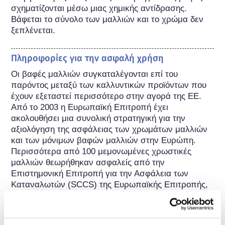
σχηματίζονται μέσω μιας χημικής αντίδρασης. 
Βάφεται το σύνολο των μαλλιών και το χρώμα δεν 
ξεπλένεται.
Πληροφορίες για την ασφαλή χρήση
Οι βαφές μαλλιών συγκαταλέγονται επί του 
παρόντος μεταξύ των καλλυντικών προϊόντων που 
έχουν εξεταστεί περισσότερο στην αγορά της ΕΕ. 
Από το 2003 η Ευρωπαϊκή Επιτροπή έχει 
ακολουθήσει μια συνολική στρατηγική για την 
αξιολόγηση της ασφάλειας των χρωμάτων μαλλιών 
και των μόνιμων βαφών μαλλιών στην Ευρώπη. 
Περισσότερα από 100 μεμονωμένες χρωστικές 
μαλλιών θεωρήθηκαν ασφαλείς από την 
Επιστημονική Επιτροπή για την Ασφάλεια των 
Καταναλωτών (SCCS) της Ευρωπαϊκής Επιτροπής, 
μετά από συνολική αξιολόγηση και επιτρέπονται για 
χρήση, όπως αναφέρονται στο Παράρτημα ΙΙΙ του 
Κανονισμού για τα Καλλυντικά της ΕΚ.
