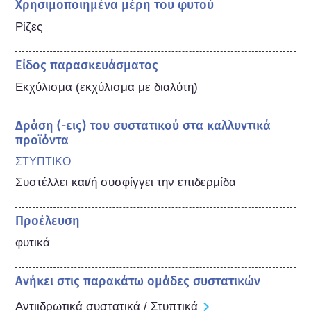
Χρησιμοποιημένα μέρη του φυτού
Ρίζες
Είδος παρασκευάσματος
Εκχύλισμα (εκχύλισμα με διαλύτη)
Δράση (-εις) του συστατικού στα καλλυντικά
προϊόντα
ΣΤΥΠΤΙΚΟ
Συστέλλει και/ή συσφίγγει την επιδερμίδα
Προέλευση
φυτικά
Ανήκει στις παρακάτω ομάδες συστατικών
Αντιιδρωτικά συστατικά / Στυπτικά