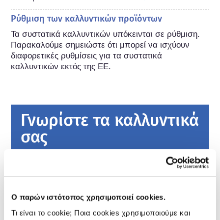
Ρύθμιση των καλλυντικών προϊόντων
Τα συστατικά καλλυντικών υπόκεινται σε ρύθμιση. 
Παρακαλούμε σημειώστε ότι μπορεί να ισχύουν 
διαφορετικές ρυθμίσεις για τα συστατικά 
καλλυντικών εκτός της ΕΕ.
Γνωρίστε τα καλλυντικά
σας
Πώς διατηρούνται ασφαλή τα καλλυντικά
στην Ευρώπη;
Η αυστηρή νομοθεσία διασφαλίζει ότι τα
Ο παρών ιστότοπος χρησιμοποιεί cookies.
καλλυντικά που πωλούνται στην Ευρωπαϊκή
Ένωση είναι ασφαλή για χρήση από τους
Τι είναι το cookie; Ποια cookies χρησιμοποιούμε και