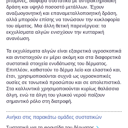
βιταμίνες, διάφορα συστατικά με αντιβακτηριδιακή 
δράση και υψηλό ποσοστό μετάλλων. Έχουν 
αναζωογονητική και επαναμεταλλοποιητική δράση, 
αλλά μπορούν επίσης να τονώσουν την κυκλοφορία 
του αίματος. Μια άλλη θετική παρενέργεια: τα 
εκχυλίσματα αλγών ενισχύουν την κυτταρική 
ανανέωση.

Τα εκχυλίσματα αλγών είναι εξαιρετικά υγροσκοπικά 
και αντιστοιχούν εν μέρει ακόμη και στα διαφορετικά 
συστατικά στοιχεία ενυδάτωσης του δέρματος. 
Επιπλέον, καθιστούν το δέρμα λείο και ελαστικό και, 
έτσι, χρησιμοποιούνται συχνά ως υγροσκοπικές 
ουσίες σε τονωτικά προσώπου και σε απολεπιστικά. 
Στα καλλυντικά χρησιμοποιούνται κυρίως θαλάσσια 
άλγη, ενώ τα άλγη του γλυκού νερού παίζουν 
σημαντικό ρόλο στη διατροφή.
Ανήκει στις παρακάτω ομάδες συστατικών
Συστατικά για τη φροντίδα του δέρματος