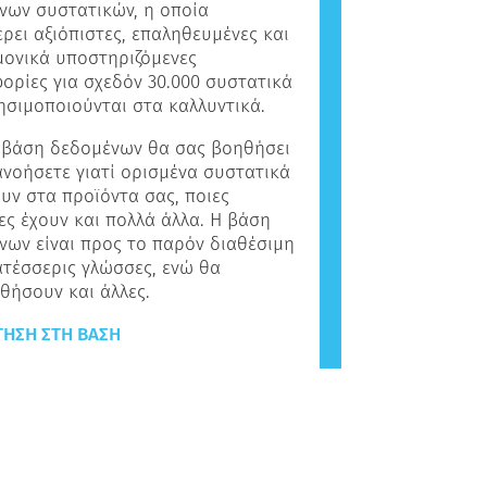
νων συστατικών, η οποία
ρει αξιόπιστες, επαληθευμένες και
μονικά υποστηριζόμενες
ορίες για σχεδόν 30.000 συστατικά
ησιμοποιούνται στα καλλυντικά.
 βάση δεδομένων θα σας βοηθήσει
ανοήσετε γιατί ορισμένα συστατικά
υν στα προϊόντα σας, ποιες
ες έχουν και πολλά άλλα. Η βάση
νων είναι προς το παρόν διαθέσιμη
ατέσσερις γλώσσες, ενώ θα
θήσουν και άλλες.
ΗΣΗ ΣΤΗ ΒΆΣΗ