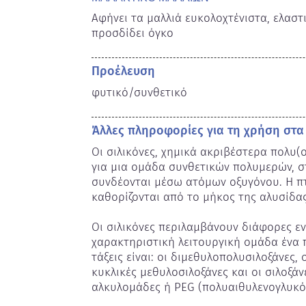
Αφήνει τα μαλλιά ευκολοχτένιστα, ελαστι
προσδίδει όγκο
Προέλευση
φυτικό/συνθετικό
Άλλες πληροφορίες για τη χρήση στα
Οι σιλικόνες, χημικά ακριβέστερα πολυ(ο
για μια ομάδα συνθετικών πολυμερών, σ
συνδέονται μέσω ατόμων οξυγόνου. Η πτη
καθορίζονται από το μήκος της αλυσίδας.
Οι σιλικόνες περιλαμβάνουν διάφορες ενώ
χαρακτηριστική λειτουργική ομάδα ένα π
τάξεις είναι: οι διμεθυλοπολυσιλοξάνες,
κυκλικές μεθυλοσιλοξάνες και οι σιλοξάν
αλκυλομάδες ή PEG (πολυαιθυλενογλυκόλ