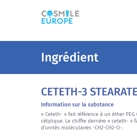
Ingrédient
CETETH-3 STEARAT
Information sur la substance
« Ceteth- » fait référence à un éther PEG 
cétylique. Le chiffre derrière « ceteth- »
d'unités moléculaires -CH2-CH2-O-.
