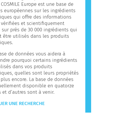
. COSMILE Europe est une base de
 européennes sur les ingrédients
ques qui offre des informations
, vérifiées et scientifiquement
 sur près de 30 000 ingrédients qui
 être utilisés dans les produits
iques.
ase de données vous aidera à
dre pourquoi certains ingrédients
ilisés dans vos produits
ques, quelles sont leurs propriétés
 plus encore. La base de données
uellement disponible en quatorze
 et d’autres sont à venir.
UER UNE RECHERCHE