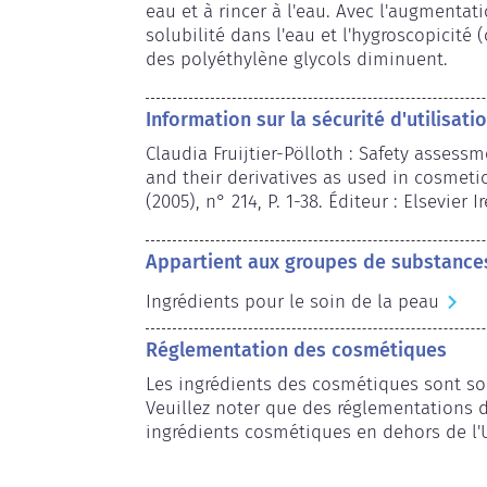
eau et à rincer à l'eau. Avec l'augmentati
solubilité dans l'eau et l'hygroscopicité 
des polyéthylène glycols diminuent.
Information sur la sécurité d'utilisati
Claudia Fruijtier-Pölloth : Safety assess
and their derivatives as used in cosmetic 
(2005), n° 214, P. 1-38. Éditeur : Elsevier I
Appartient aux groupes de substance
Ingrédients pour le soin de la peau
Réglementation des cosmétiques
Les ingrédients des cosmétiques sont so
Veuillez noter que des réglementations d
ingrédients cosmétiques en dehors de l'