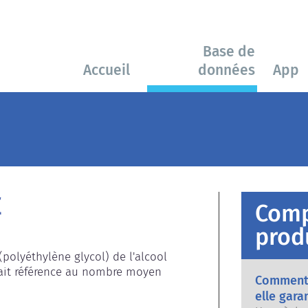
Base de
Accueil
données
App
E
Comp
prod
(polyéthylène glycol) de l'alcool 
 fait référence au nombre moyen 
Comment 
elle gara