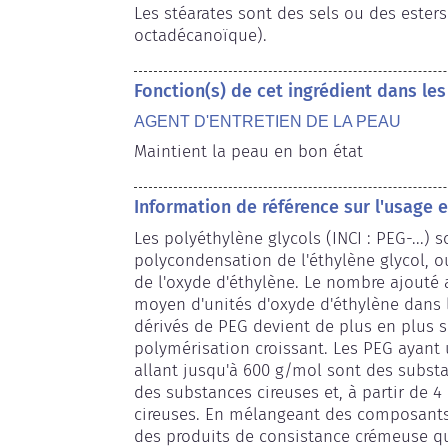
Les stéarates sont des sels ou des esters 
octadécanoïque).
Fonction(s) de cet ingrédient dans le
AGENT D'ENTRETIEN DE LA PEAU
Maintient la peau en bon état
Information de référence sur l'usage
Les polyéthylène glycols (INCI : PEG-...) 
polycondensation de l'éthylène glycol, o
de l'oxyde d'éthylène. Le nombre ajouté 
moyen d'unités d'oxyde d'éthylène dans l
dérivés de PEG devient de plus en plus s
polymérisation croissant. Les PEG ayan
allant jusqu'à 600 g/mol sont des substa
des substances cireuses et, à partir de 4
cireuses. En mélangeant des composants s
des produits de consistance crémeuse qu