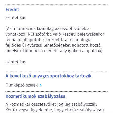
Eredet
szintetikus

(Az információk kizárólag az összetevőnek a 
vonatkozó INCI szótárba való kezdeti bejegyzésekor 
fennálló állapotot tükrözhetik; a technológiai 
fejlődés új gyártási lehetőségeket adhatott hozzá, 
amelyek különböző eredetű anyagokon alapulnak) 

szintetikus
A következő anyagcsoportokhoz tartozik
Filmképző szerek
Kozmetikumok szabályozása
A kozmetikai összetevőket jogilag szabályozzák. 
Kérjük vegye figyelembe, hogy eltérő szabályozások 