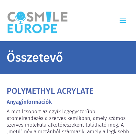
Összetevő
POLYMETHYL ACRYLATE
Anyaginformációk
A metilcsoport az egyik legegyszerűbb 
atomelrendezés a szerves kémiában, amely számos 
szerves molekula alkotórészeként található meg. A 
„metil” név a metánból származik, amely a legkisebb 