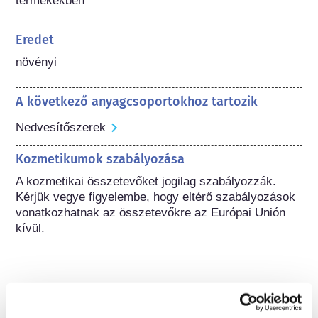
termékekben
Eredet
növényi
A következő anyagcsoportokhoz tartozik
Nedvesítőszerek
Kozmetikumok szabályozása
A kozmetikai összetevőket jogilag szabályozzák. 
Kérjük vegye figyelembe, hogy eltérő szabályozások 
vonatkozhatnak az összetevőkre az Európai Unión 
kívül.
A kozmetikumok