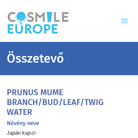
Összetevő
PRUNUS MUME
BRANCH/BUD/LEAF/TWIG
WATER
Növény neve
Japán kajszi