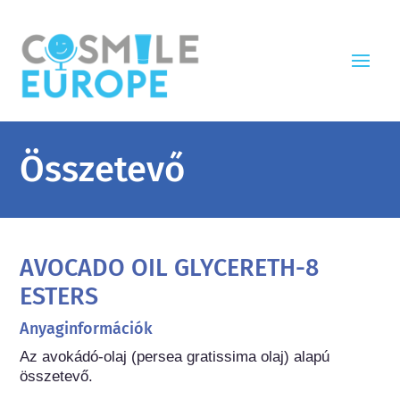
Összetevő
AVOCADO OIL GLYCERETH-8
ESTERS
Anyaginformációk
Az avokádó-olaj (persea gratissima olaj) alapú 
összetevő.
