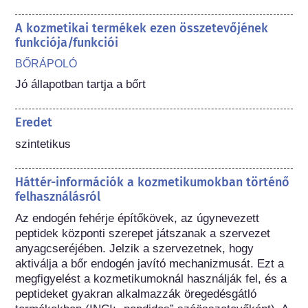
A kozmetikai termékek ezen összetevőjének
funkciója/funkciói
BŐRÁPOLÓ
Jó állapotban tartja a bőrt
Eredet
szintetikus
Háttér-információk a kozmetikumokban történő
felhasználásról
Az endogén fehérje építőkövek, az úgynevezett 
peptidek központi szerepet játszanak a szervezet 
anyagcseréjében. Jelzik a szervezetnek, hogy 
aktiválja a bőr endogén javító mechanizmusát. Ezt a 
megfigyelést a kozmetikumoknál használják fel, és a 
peptideket gyakran alkalmazzák öregedésgátló 