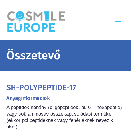
Összetevő
SH-POLYPEPTIDE-17
Anyaginformációk
A peptidek néhány (oligopeptidek, pl. 6 = hexapeptid) 
vagy sok aminosav összekapcsolódási termékei 
(ekkor polipeptideknek vagy fehérjéknek nevezik 
őket).