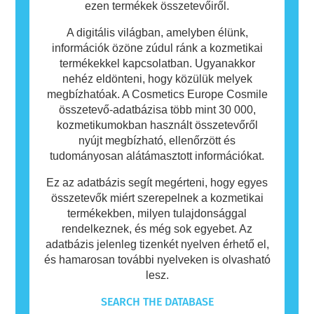
ezen termékek összetevőiről.
A digitális világban, amelyben élünk,
információk özöne zúdul ránk a kozmetikai
termékekkel kapcsolatban. Ugyanakkor
nehéz eldönteni, hogy közülük melyek
megbízhatóak. A Cosmetics Europe Cosmile
összetevő-adatbázisa több mint 30 000,
kozmetikumokban használt összetevőről
nyújt megbízható, ellenőrzött és
tudományosan alátámasztott információkat.
Ez az adatbázis segít megérteni, hogy egyes
összetevők miért szerepelnek a kozmetikai
termékekben, milyen tulajdonsággal
rendelkeznek, és még sok egyebet. Az
adatbázis jelenleg tizenkét nyelven érhető el,
és hamarosan további nyelveken is olvasható
lesz.
SEARCH THE DATABASE