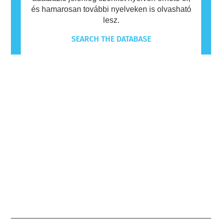
és hamarosan további nyelveken is olvasható
lesz.
SEARCH THE DATABASE