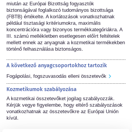
miután az Európai Bizottság fogyasztók 
biztonságával foglalkozó tudományos bizottsága 
(FBTB) értékelte. A korlátozások vonatkozhatnak 
például tisztasági kritériumokra, maximális 
koncentrációra vagy bizonyos termékkategóriákra. A 
III. számú mellékletben esetlegesen előírt feltételek 
mellett ennek az anyagnak a kozmetikai termékekben 
történő felhasználása biztonságos.
A következő anyagcsoportokhoz tartozik
Fogápolási, fogszuvasodás elleni összetevők
Kozmetikumok szabályozása
A kozmetikai összetevőket jogilag szabályozzák. 
Kérjük vegye figyelembe, hogy eltérő szabályozások 
vonatkozhatnak az összetevőkre az Európai Unión 
kívül.