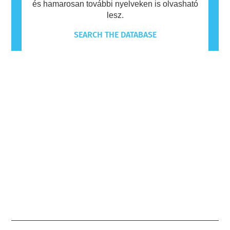
és hamarosan további nyelveken is olvasható
lesz.
SEARCH THE DATABASE