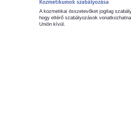
Kozmetikumok szabályozása
A kozmetikai összetevőket jogilag szabál
hogy eltérő szabályozások vonatkozhatna
Unión kívül.