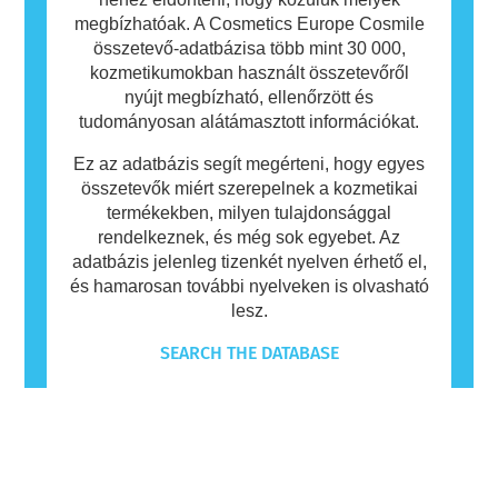
megbízhatóak. A Cosmetics Europe Cosmile
összetevő-adatbázisa több mint 30 000,
kozmetikumokban használt összetevőről
nyújt megbízható, ellenőrzött és
tudományosan alátámasztott információkat.
Ez az adatbázis segít megérteni, hogy egyes
összetevők miért szerepelnek a kozmetikai
termékekben, milyen tulajdonsággal
rendelkeznek, és még sok egyebet. Az
adatbázis jelenleg tizenkét nyelven érhető el,
és hamarosan további nyelveken is olvasható
lesz.
SEARCH THE DATABASE