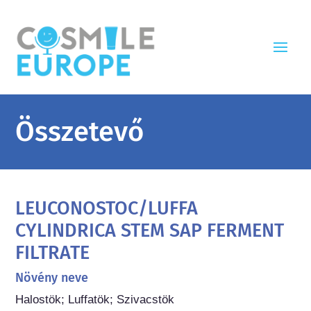
Összetevő
LEUCONOSTOC/LUFFA
CYLINDRICA STEM SAP FERMENT
FILTRATE
Növény neve
Halostök; Luffatök; Szivacstök