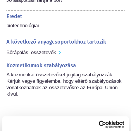
Jó állapotban tartja a bőrt
Eredet
biotechnológiai
A következő anyagcsoportokhoz tartozik
Bőrápolási összetevők
Kozmetikumok szabályozása
A kozmetikai összetevőket jogilag szabályozzák. 
Kérjük vegye figyelembe, hogy eltérő szabályozások 
vonatkozhatnak az összetevőkre az Európai Unión 
kívül.
A kozmetikumok