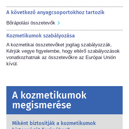
A következő anyagcsoportokhoz tartozik
Bőrápolási összetevők
Kozmetikumok szabályozása
A kozmetikai összetevőket jogilag szabályozzák. 
Kérjük vegye figyelembe, hogy eltérő szabályozások 
vonatkozhatnak az összetevőkre az Európai Unión 
kívül.
A kozmetikumok
megismerése
Miként biztosítják a kozmetikumok