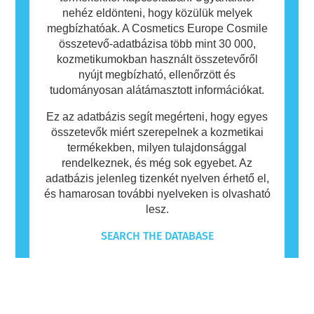
nehéz eldönteni, hogy közülük melyek
megbízhatóak. A Cosmetics Europe Cosmile
összetevő-adatbázisa több mint 30 000,
kozmetikumokban használt összetevőről
nyújt megbízható, ellenőrzött és
tudományosan alátámasztott információkat.
Ez az adatbázis segít megérteni, hogy egyes
összetevők miért szerepelnek a kozmetikai
termékekben, milyen tulajdonsággal
rendelkeznek, és még sok egyebet. Az
adatbázis jelenleg tizenkét nyelven érhető el,
és hamarosan további nyelveken is olvasható
lesz.
SEARCH THE DATABASE