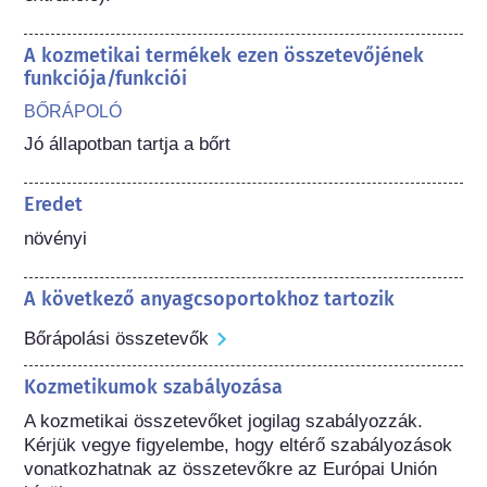
A kozmetikai termékek ezen összetevőjének
funkciója/funkciói
BŐRÁPOLÓ
Jó állapotban tartja a bőrt
Eredet
növényi
A következő anyagcsoportokhoz tartozik
Bőrápolási összetevők
Kozmetikumok szabályozása
A kozmetikai összetevőket jogilag szabályozzák. 
Kérjük vegye figyelembe, hogy eltérő szabályozások 
vonatkozhatnak az összetevőkre az Európai Unión 