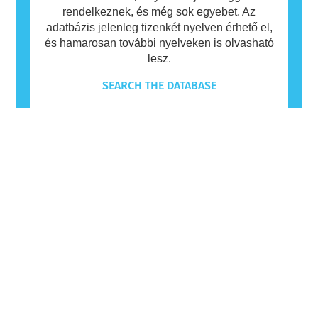
rendelkeznek, és még sok egyebet. Az
adatbázis jelenleg tizenkét nyelven érhető el,
és hamarosan további nyelveken is olvasható
lesz.
SEARCH THE DATABASE