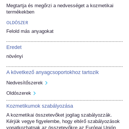
Megtartja és megőrzi a nedvességet a kozmetikai 
termékekben
OLDÓSZER
Felold más anyagokat
Eredet
növényi
A következő anyagcsoportokhoz tartozik
Nedvesítőszerek
Oldószerek
Kozmetikumok szabályozása
A kozmetikai összetevőket jogilag szabályozzák. 
Kérjük vegye figyelembe, hogy eltérő szabályozások 
vonatkozhatnak az összetevőkre az Európai Unión 