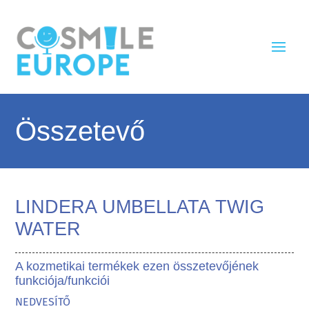
Összetevő
LINDERA UMBELLATA TWIG
WATER
A kozmetikai termékek ezen összetevőjének
funkciója/funkciói
NEDVESÍTŐ