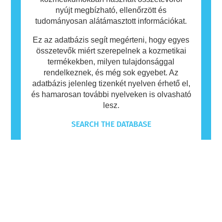
nyújt megbízható, ellenőrzött és
tudományosan alátámasztott információkat.
Ez az adatbázis segít megérteni, hogy egyes
összetevők miért szerepelnek a kozmetikai
termékekben, milyen tulajdonsággal
rendelkeznek, és még sok egyebet. Az
adatbázis jelenleg tizenkét nyelven érhető el,
és hamarosan további nyelveken is olvasható
lesz.
SEARCH THE DATABASE