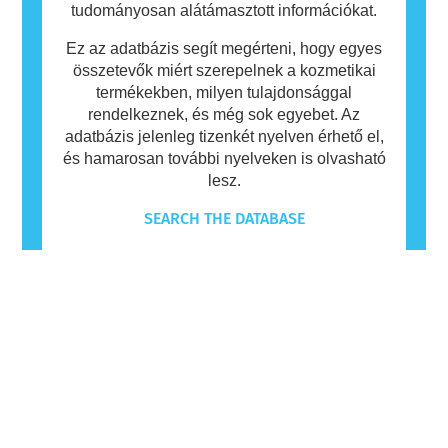
tudományosan alátámasztott információkat.
Ez az adatbázis segít megérteni, hogy egyes
összetevők miért szerepelnek a kozmetikai
termékekben, milyen tulajdonsággal
rendelkeznek, és még sok egyebet. Az
adatbázis jelenleg tizenkét nyelven érhető el,
és hamarosan további nyelveken is olvasható
lesz.
SEARCH THE DATABASE