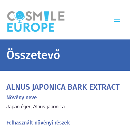
Összetevő
ALNUS JAPONICA BARK EXTRACT
Növény neve
Japán éger; Alnus japonica
Felhasznált növényi részek