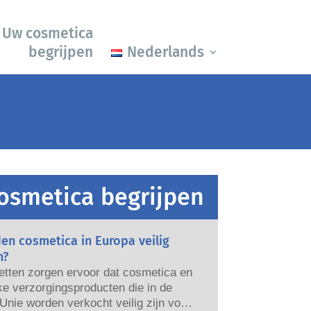
Uw cosmetica
begrijpen
Nederlands
osmetica begrijpen
en cosmetica in Europa veilig
n?
etten zorgen ervoor dat cosmetica en
ke verzorgingsproducten die in de
nie worden verkocht veilig zijn voor