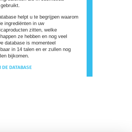
gebruikt.
tabase helpt u te begrijpen waarom
e ingrediënten in uw
caproducten zitten, welke
happen ze hebben en nog veel
De database is momenteel
baar in 14 talen en er zullen nog
len bijkomen.
N DE DATABASE