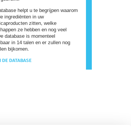
tabase helpt u te begrijpen waarom
e ingrediënten in uw
caproducten zitten, welke
happen ze hebben en nog veel
De database is momenteel
baar in 14 talen en er zullen nog
len bijkomen.
N DE DATABASE