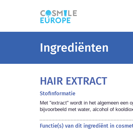
Ingrediënten
HAIR EXTRACT
Stofinformatie
Met "extract" wordt in het algemeen een o
bijvoorbeeld met water, alcohol of kooldio
Functie(s) van dit ingrediënt in cosm