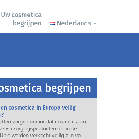
Uw cosmetica
begrijpen
Nederlands
osmetica begrijpen
en cosmetica in Europa veilig
n?
etten zorgen ervoor dat cosmetica en
ke verzorgingsproducten die in de
nie worden verkocht veilig zijn voor