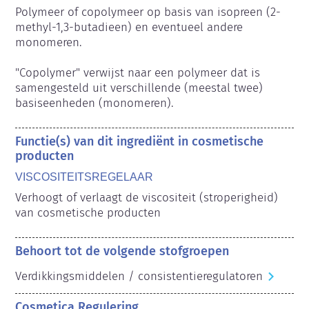
Polymeer of copolymeer op basis van isopreen (2-
methyl-1,3-butadieen) en eventueel andere 
monomeren.

"Copolymer" verwijst naar een polymeer dat is 
samengesteld uit verschillende (meestal twee) 
basiseenheden (monomeren).
Functie(s) van dit ingrediënt in cosmetische
producten
VISCOSITEITSREGELAAR
Verhoogt of verlaagt de viscositeit (stroperigheid) 
van cosmetische producten
Behoort tot de volgende stofgroepen
Verdikkingsmiddelen / consistentieregulatoren
Cosmetica Regulering