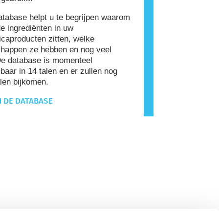
tabase helpt u te begrijpen waarom
e ingrediënten in uw
caproducten zitten, welke
happen ze hebben en nog veel
De database is momenteel
baar in 14 talen en er zullen nog
len bijkomen.
N DE DATABASE