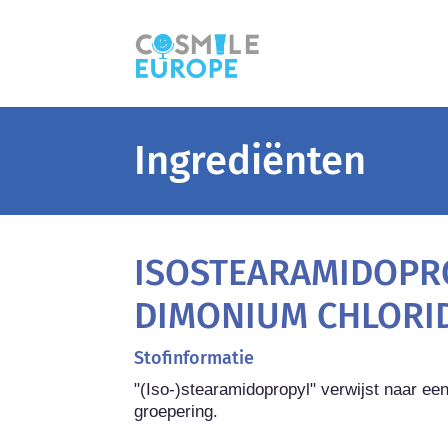
Ingrediënten
ISOSTEARAMIDOPR
DIMONIUM CHLORI
Stofinformatie
"(Iso-)stearamidopropyl" verwijst naar ee
groepering.
