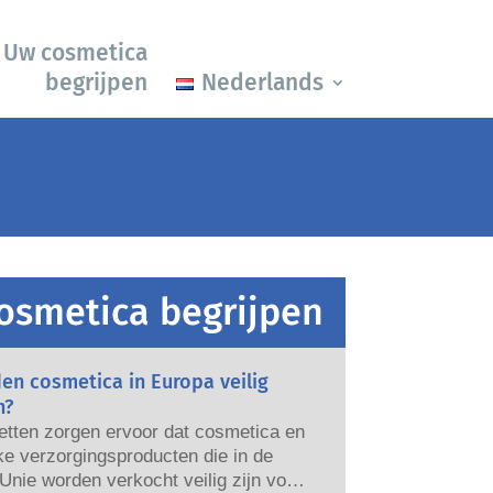
Uw cosmetica
begrijpen
Nederlands
osmetica begrijpen
en cosmetica in Europa veilig
n?
etten zorgen ervoor dat cosmetica en
ke verzorgingsproducten die in de
nie worden verkocht veilig zijn voor