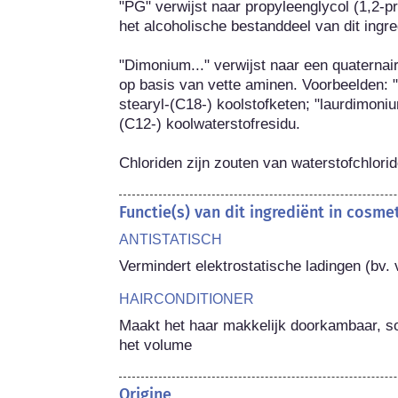
"PG" verwijst naar propyleenglycol (1,2-pr
het alcoholische bestanddeel van dit ingred
"Dimonium..." verwijst naar een quaterna
op basis van vette aminen. Voorbeelden: "
stearyl-(C18-) koolstofketen; "laurdimoni
(C12-) koolwaterstofresidu.

Chloriden zijn zouten van waterstofchlorid
Functie(s) van dit ingrediënt in cosm
ANTISTATISCH
Vermindert elektrostatische ladingen (bv. 
HAIRCONDITIONER
Maakt het haar makkelijk doorkambaar, soe
het volume
Origine