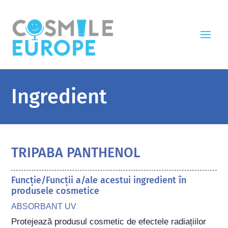
Ingredient
TRIPABA PANTHENOL
Funcție/Funcții a/ale acestui ingredient în
produsele cosmetice
ABSORBANT UV
Protejează produsul cosmetic de efectele radiațiilor 