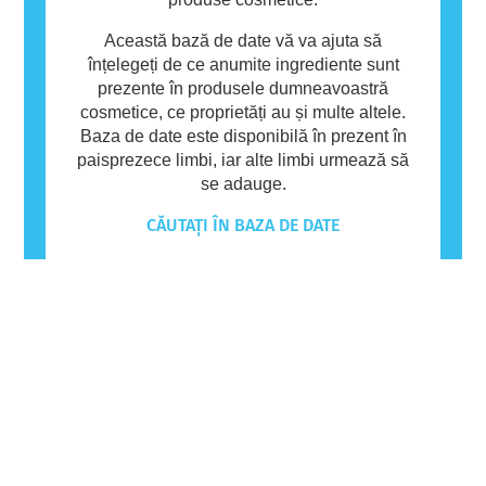
Această bază de date vă va ajuta să
înțelegeți de ce anumite ingrediente sunt
prezente în produsele dumneavoastră
cosmetice, ce proprietăți au și multe altele.
Baza de date este disponibilă în prezent în
paisprezece limbi, iar alte limbi urmează să
se adauge.
CĂUTAȚI ÎN BAZA DE DATE