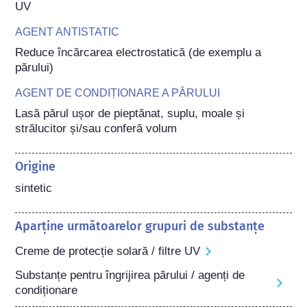
UV
AGENT ANTISTATIC
Reduce încărcarea electrostatică (de exemplu a 
părului)
AGENT DE CONDIȚIONARE A PĂRULUI
Lasă părul ușor de pieptănat, suplu, moale și 
strălucitor și/sau conferă volum
Origine
sintetic
Aparține următoarelor grupuri de substanțe
Creme de protecție solară / filtre UV
Substanțe pentru îngrijirea părului / agenți de
condiționare