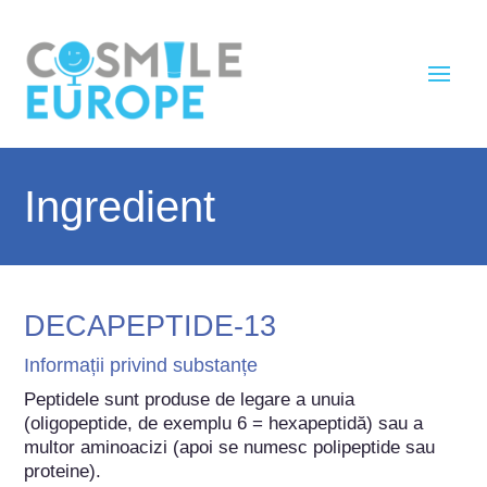
Ingredient
DECAPEPTIDE-13
Informații privind substanțe
Peptidele sunt produse de legare a unuia 
(oligopeptide, de exemplu 6 = hexapeptidă) sau a 
multor aminoacizi (apoi se numesc polipeptide sau 
proteine).