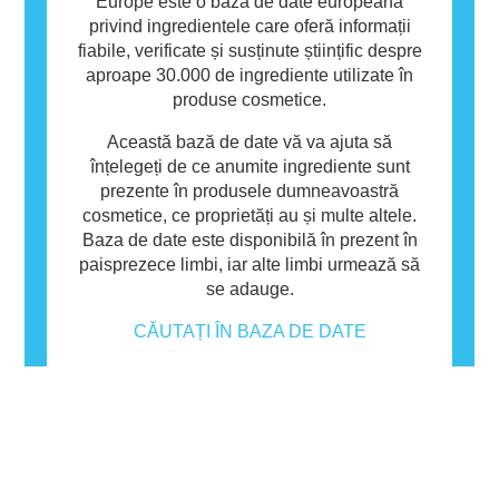
Europe este o bază de date europeană
privind ingredientele care oferă informații
fiabile, verificate și susținute științific despre
aproape 30.000 de ingrediente utilizate în
produse cosmetice.
Această bază de date vă va ajuta să
înțelegeți de ce anumite ingrediente sunt
prezente în produsele dumneavoastră
cosmetice, ce proprietăți au și multe altele.
Baza de date este disponibilă în prezent în
paisprezece limbi, iar alte limbi urmează să
se adauge.
CĂUTAȚI ÎN BAZA DE DATE