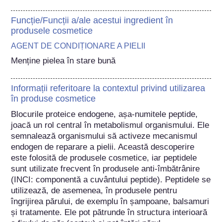
Funcție/Funcții a/ale acestui ingredient în
produsele cosmetice
AGENT DE CONDIȚIONARE A PIELII
Menține pielea în stare bună
Informații referitoare la contextul privind utilizarea
în produse cosmetice
Blocurile proteice endogene, așa-numitele peptide, 
joacă un rol central în metabolismul organismului. Ele 
semnalează organismului să activeze mecanismul 
endogen de reparare a pielii. Această descoperire 
este folosită de produsele cosmetice, iar peptidele 
sunt utilizate frecvent în produsele anti-îmbătrânire 
(INCI: componentă a cuvântului peptide). Peptidele se 
utilizează, de asemenea, în produsele pentru 
îngrijirea părului, de exemplu în șampoane, balsamuri 
și tratamente. Ele pot pătrunde în structura interioară 