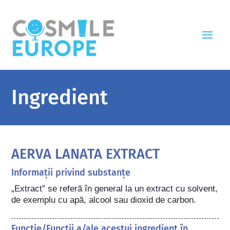
Ingredient
AERVA LANATA EXTRACT
Informații privind substanțe
„Extract” se referă în general la un extract cu solvent, 
de exemplu cu apă, alcool sau dioxid de carbon.
Funcție/Funcții a/ale acestui ingredient în