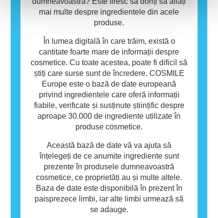
dumneavoastră? Este firesc să doriți să aflați
mai multe despre ingredientele din acele
produse.
În lumea digitală în care trăim, există o
cantitate foarte mare de informații despre
cosmetice. Cu toate acestea, poate fi dificil să
știți care surse sunt de încredere. COSMILE
Europe este o bază de date europeană
privind ingredientele care oferă informații
fiabile, verificate și susținute științific despre
aproape 30.000 de ingrediente utilizate în
produse cosmetice.
Această bază de date vă va ajuta să
înțelegeți de ce anumite ingrediente sunt
prezente în produsele dumneavoastră
cosmetice, ce proprietăți au și multe altele.
Baza de date este disponibilă în prezent în
paisprezece limbi, iar alte limbi urmează să
se adauge.