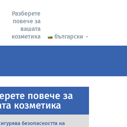
Разберете
повече за
вашата
козметика
български
ерете повече за
та козметика
сигурява безопасността на