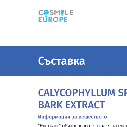
Съставка
CALYCOPHYLLUM 
BARK EXTRACT
Информация за веществото
"Екстракт" обикновено се отнася за екс