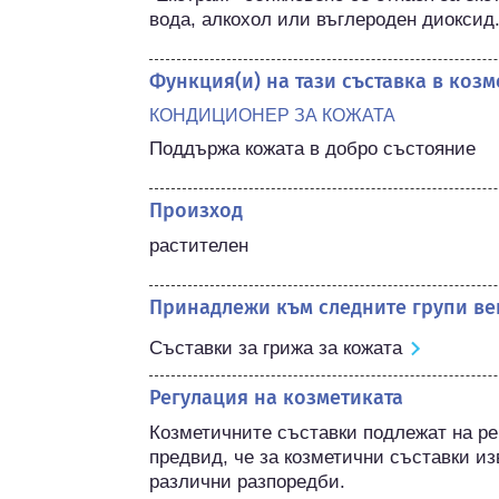
вода, алкохол или въглероден диоксид
Функция(и) на тази съставка в коз
КОНДИЦИОНЕР ЗА КОЖАТА
Поддържа кожата в добро състояние
Произход
растителен
Принадлежи към следните групи ве
Съставки за грижа за кожата
Регулация на козметиката
Козметичните съставки подлежат на ре
предвид, че за козметични съставки из
различни разпоредби.