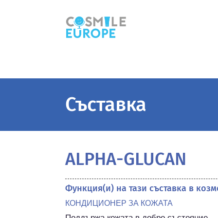
Съставка
ALPHA-GLUCAN
Функция(и) на тази съставка в коз
КОНДИЦИОНЕР ЗА КОЖАТА
Поддържа кожата в добро състояние