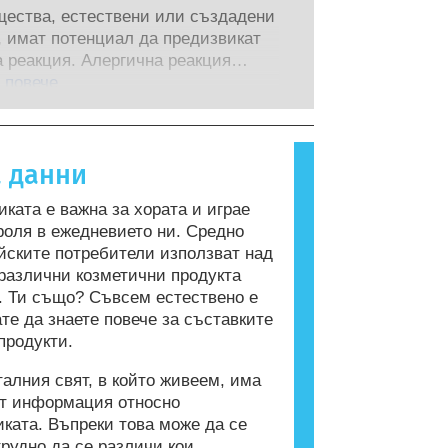
следователска и развойна дейност,
стта на продуктите от
щества, естествени или създадени
е пионер в алтернативите на
ирани научни експерти, които
, имат потенциал да предизвикат
нтите за тестване върху животни
те са задължени по закон да
 реакция. Алергична реакция
 на безопасността на козметичните
т, покриват всички потенциални
 когато имунната система на човек
 повече
и продукти.
 включително потенциални
а вещества, които са безвредни за
ни смущения.
хора. Вещество, което предизвиква
 реакция, се нарича алерген.
а данни
та и продуктите за лична хигиена
съдържат съставки, които могат да
иката е важна за хората и играе
ргични за някои хора. Това не
роля в ежедневието ни. Средно
 че продуктът не е безопасен за
йските потребители използват над
от други потребители.
различни козметични продукта
. Ти също? Съвсем естествено е
ате да знаете повече за съставките
продукти.
талния свят, в който живеем, има
от информация относно
иката. Въпреки това може да се
трудно да се различи кои