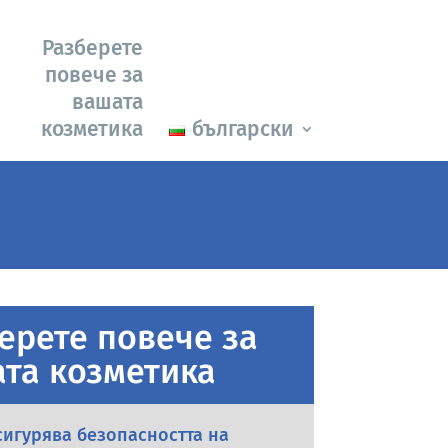
Разберете
повече за
вашата
козметика
български
ерете повече за
та козметика
сигурява безопасността на