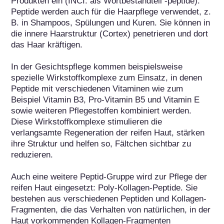
Produkten ein (INCI: als Wortbestandteil -peptide). 
Peptide werden auch für die Haarpflege verwendet, z. 
B. in Shampoos, Spülungen und Kuren. Sie können in 
die innere Haarstruktur (Cortex) penetrieren und dort 
das Haar kräftigen.

In der Gesichtspflege kommen beispielsweise 
spezielle Wirkstoffkomplexe zum Einsatz, in denen 
Peptide mit verschiedenen Vitaminen wie zum 
Beispiel Vitamin B3, Pro-Vitamin B5 und Vitamin E 
sowie weiteren Pflegestoffen kombiniert werden. 
Diese Wirkstoffkomplexe stimulieren die 
verlangsamte Regeneration der reifen Haut, stärken 
ihre Struktur und helfen so, Fältchen sichtbar zu 
reduzieren.

Auch eine weitere Peptid-Gruppe wird zur Pflege der 
reifen Haut eingesetzt: Poly-Kollagen-Peptide. Sie 
bestehen aus verschiedenen Peptiden und Kollagen-
Fragmenten, die das Verhalten von natürlichen, in der 
Haut vorkommenden Kollagen-Fragmenten 