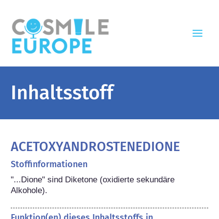
Inhaltsstoff
ACETOXYANDROSTENEDIONE
Stoffinformationen
"...Dione" sind Diketone (oxidierte sekundäre 
Alkohole).
Funktion(en) dieses Inhaltsstoffs in