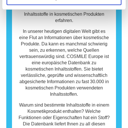
Produkte. Ist das bei Ihnen auch so? Dann
möchten vielleicht auch Sie mehr über die
Inhaltsstoffe in kosmetischen Produkten
erfahren.
In unserer heutigen digitalen Welt gibt es
eine Flut an Informationen über kosmetische
Produkte. Da kann es manchmal schwierig
sein, zu erkennen, welche Quellen
vertrauenswürdig sind. COSMILE Europe ist
eine europäische Datenbank zu
kosmetischen Inhaltsstoffen. Sie bietet
verlässliche, geprüfte und wissenschaftlich
abgesicherte Informationen zu fast 30.000 in
kosmetischen Produkten verwendeten
Inhaltsstoffen.
Warum sind bestimmte Inhaltsstoffe in einem
Kosmetikprodukt enthalten? Welche
Funktionen oder Eigenschaften hat ein Stoff?
Die Datenbank liefert Ihnen zu all diesen