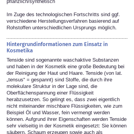
pflanzlich/synthetisch

Im Zuge des technologischen Fortschritts sind ggf. 
verschiedene Herstellungsverfahren basierend auf 
Rohstoffen unterschiedlichen Ursprungs möglich.
Hintergrundinformationen zum Einsatz in
Kosmetika
Tenside sind sogenannte waschaktive Substanzen 
und haben in der Kosmetik eine große Bedeutung bei 
der Reinigung der Haut und Haare. Tenside (von lat. 
„tensus“ = gespannt) sind Stoffe, die durch ihre 
molekulare Struktur in der Lage sind, die 
Oberflächenspannung einer Flüssigkeit 
herabzusetzen. So gelingt es, dass zwei eigentlich 
nicht miteinander mischbare Flüssigkeiten, wie zum 
Beispiel Öl und Wasser, fein vermengt werden 
können. Aufgrund ihrer Eigenschaften werden Tenside 
sehr vielseitig in der Kosmetik eingesetzt: Sie können 
säubern, Schaum erzeugen sowie auch als 