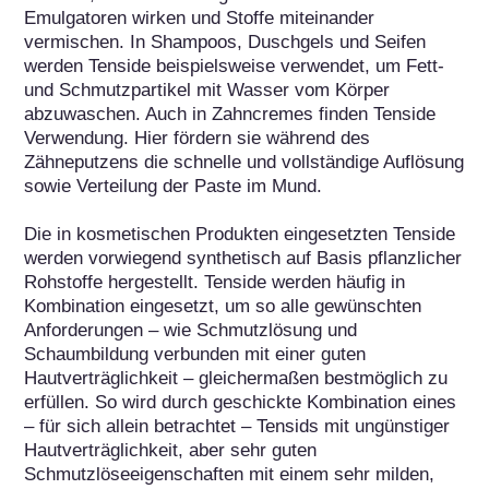
Emulgatoren wirken und Stoffe miteinander 
vermischen. In Shampoos, Duschgels und Seifen 
werden Tenside beispielsweise verwendet, um Fett- 
und Schmutzpartikel mit Wasser vom Körper 
abzuwaschen. Auch in Zahncremes finden Tenside 
Verwendung. Hier fördern sie während des 
Zähneputzens die schnelle und vollständige Auflösung 
sowie Verteilung der Paste im Mund.

Die in kosmetischen Produkten eingesetzten Tenside 
werden vorwiegend synthetisch auf Basis pflanzlicher 
Rohstoffe hergestellt. Tenside werden häufig in 
Kombination eingesetzt, um so alle gewünschten 
Anforderungen – wie Schmutzlösung und 
Schaumbildung verbunden mit einer guten 
Hautverträglichkeit – gleichermaßen bestmöglich zu 
erfüllen. So wird durch geschickte Kombination eines 
– für sich allein betrachtet – Tensids mit ungünstiger 
Hautverträglichkeit, aber sehr guten 
Schmutzlöseeigenschaften mit einem sehr milden, 