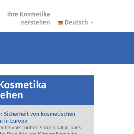
Ihre Kosmetika
verstehen
Deutsch
 Kosmetika
tehen
ur Sicherheit von kosmetischen
n in Europa
echtsvorschriften sorgen dafür, dass