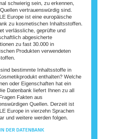
l schwierig sein, zu erkennen,
Quellen vertrauenswürdig sind.
E Europe ist eine europäische
nk zu kosmetischen Inhaltsstoffen.
tet verlässliche, geprüfte und
chaftlich abgesicherte
tionen zu fast 30.000 in
ischen Produkten verwendeten
toffen.
ind bestimmte Inhaltsstoffe in
Kosmetikprodukt enthalten? Welche
nen oder Eigenschaften hat ein
Die Datenbank liefert Ihnen zu all
Fragen Fakten aus
enswürdigen Quellen. Derzeit ist
E Europe in vierzehn Sprachen
ar und weitere werden folgen.
IN DER DATENBANK