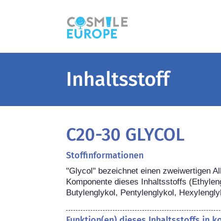
Inhaltsstoff
C20-30 GLYCOL
Stoffinformationen
"Glycol" bezeichnet einen zweiwertigen Alk
Komponente dieses Inhaltsstoffs (Ethyleng
Butylenglykol, Pentylenglykol, Hexylengly
Funktion(en) dieses Inhaltsstoffs in 