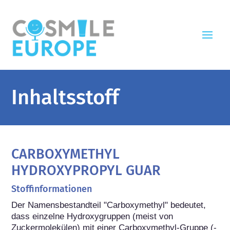
Inhaltsstoff
CARBOXYMETHYL
HYDROXYPROPYL GUAR
Stoffinformationen
Der Namensbestandteil "Carboxymethyl" bedeutet, 
dass einzelne Hydroxygruppen (meist von 
Zuckermolekülen) mit einer Carboxymethyl-Gruppe (-