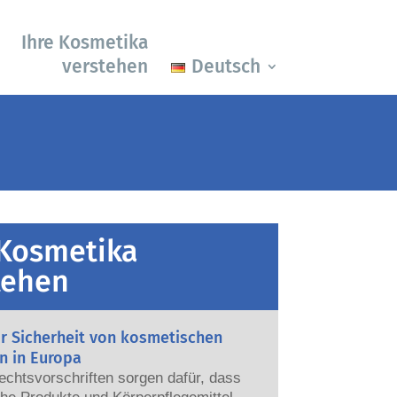
Ihre Kosmetika
verstehen
Deutsch
 Kosmetika
tehen
ur Sicherheit von kosmetischen
n in Europa
echtsvorschriften sorgen dafür, dass