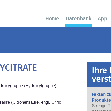
Home
Datenbank
App
YCITRATE
Ihre
vers
ydroxygruppe (Hydroxylgruppe) -
Fakten z
Produkte
äure (Citronensäure, engl. Citric 
Strenge R