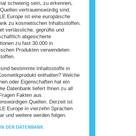
l schwierig sein, zu erkennen,
Quellen vertrauenswürdig sind.
E Europe ist eine europäische
nk zu kosmetischen Inhaltsstoffen.
tet verlässliche, geprüfte und
chaftlich abgesicherte
tionen zu fast 30.000 in
ischen Produkten verwendeten
toffen.
ind bestimmte Inhaltsstoffe in
Kosmetikprodukt enthalten? Welche
nen oder Eigenschaften hat ein
Die Datenbank liefert Ihnen zu all
Fragen Fakten aus
enswürdigen Quellen. Derzeit ist
E Europe in vierzehn Sprachen
ar und weitere werden folgen.
IN DER DATENBANK