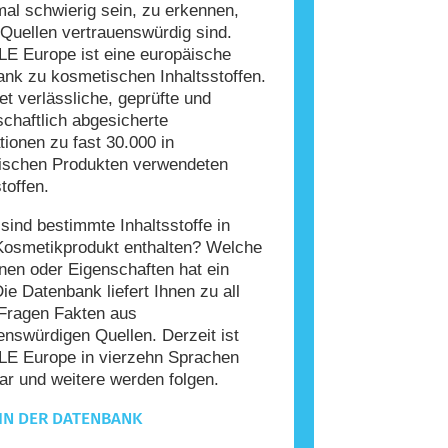
l schwierig sein, zu erkennen,
Quellen vertrauenswürdig sind.
E Europe ist eine europäische
nk zu kosmetischen Inhaltsstoffen.
tet verlässliche, geprüfte und
chaftlich abgesicherte
tionen zu fast 30.000 in
ischen Produkten verwendeten
toffen.
ind bestimmte Inhaltsstoffe in
Kosmetikprodukt enthalten? Welche
nen oder Eigenschaften hat ein
Die Datenbank liefert Ihnen zu all
Fragen Fakten aus
enswürdigen Quellen. Derzeit ist
E Europe in vierzehn Sprachen
ar und weitere werden folgen.
IN DER DATENBANK