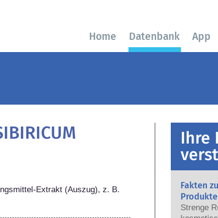
Home
Datenbank
App
IBIRICUM
Ihre
vers
Fakten z
ngsmittel-Extrakt (Auszug), z. B. 
Produkte
Strenge R