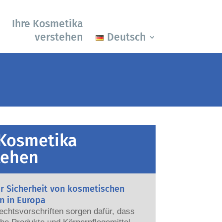
Ihre Kosmetika
verstehen
Deutsch
 Kosmetika
tehen
ur Sicherheit von kosmetischen
n in Europa
echtsvorschriften sorgen dafür, dass