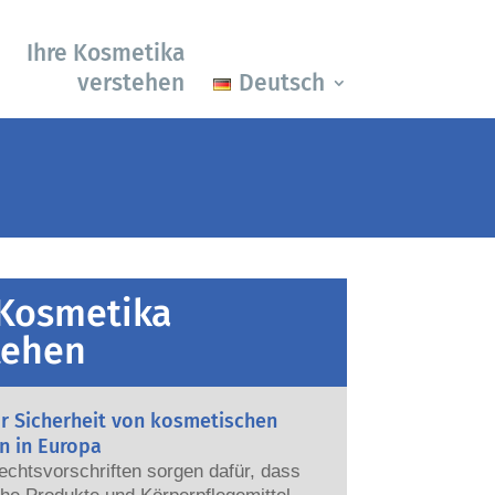
Ihre Kosmetika
verstehen
Deutsch
 Kosmetika
tehen
ur Sicherheit von kosmetischen
n in Europa
echtsvorschriften sorgen dafür, dass