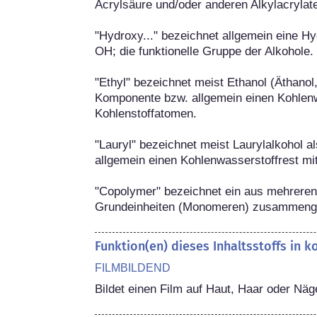
Acrylsäure und/oder anderen Alkylacrylate
"Hydroxy..." bezeichnet allgemein eine H
OH; die funktionelle Gruppe der Alkohole.

"Ethyl" bezeichnet meist Ethanol (Äthanol,
Komponente bzw. allgemein einen Kohlenwa
Kohlenstoffatomen.

"Lauryl" bezeichnet meist Laurylalkohol a
allgemein einen Kohlenwasserstoffrest mit
"Copolymer" bezeichnet ein aus mehreren 
Grundeinheiten (Monomeren) zusammenge
Funktion(en) dieses Inhaltsstoffs in 
FILMBILDEND
Bildet einen Film auf Haut, Haar oder Näg