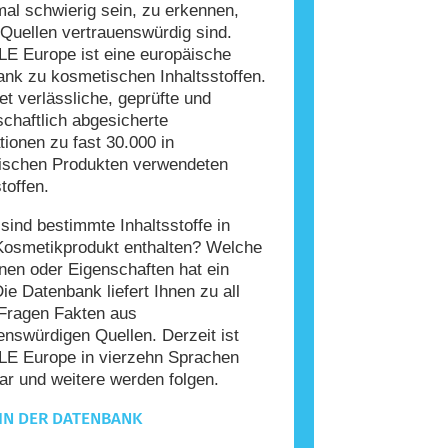
l schwierig sein, zu erkennen,
Quellen vertrauenswürdig sind.
E Europe ist eine europäische
nk zu kosmetischen Inhaltsstoffen.
tet verlässliche, geprüfte und
chaftlich abgesicherte
tionen zu fast 30.000 in
ischen Produkten verwendeten
toffen.
ind bestimmte Inhaltsstoffe in
Kosmetikprodukt enthalten? Welche
nen oder Eigenschaften hat ein
Die Datenbank liefert Ihnen zu all
Fragen Fakten aus
enswürdigen Quellen. Derzeit ist
E Europe in vierzehn Sprachen
ar und weitere werden folgen.
IN DER DATENBANK