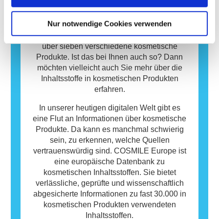
jedoch nicht, dass das Produkt für andere
Menschen und spielen eine essenzielle Rolle
Personen nicht sicher ist.
in unserem Alltag. Im Durchschnitt
Nur notwendige Cookies verwenden
verwenden die europäischen
Verbraucherinnen und Verbraucher täglich
über sieben verschiedene kosmetische
Produkte. Ist das bei Ihnen auch so? Dann
möchten vielleicht auch Sie mehr über die
Inhaltsstoffe in kosmetischen Produkten
erfahren.
In unserer heutigen digitalen Welt gibt es
eine Flut an Informationen über kosmetische
Produkte. Da kann es manchmal schwierig
sein, zu erkennen, welche Quellen
vertrauenswürdig sind. COSMILE Europe ist
eine europäische Datenbank zu
kosmetischen Inhaltsstoffen. Sie bietet
verlässliche, geprüfte und wissenschaftlich
abgesicherte Informationen zu fast 30.000 in
kosmetischen Produkten verwendeten
Inhaltsstoffen.