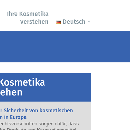
Ihre Kosmetika
verstehen
Deutsch
 Kosmetika
tehen
ur Sicherheit von kosmetischen
n in Europa
echtsvorschriften sorgen dafür, dass