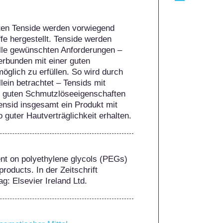
ten Tenside werden vorwiegend 
fe hergestellt. Tenside werden 
alle gewünschten Anforderungen – 
bunden mit einer guten 
öglich zu erfüllen. So wird durch 
lein betrachtet – Tensids mit 
hr guten Schmutzlöseeigenschaften 
nsid insgesamt ein Produkt mit 
guter Hautverträglichkeit erhalten.
ent on polyethylene glycols (PEGs) 
roducts. In der Zeitschrift 
ag: Elsevier Ireland Ltd.