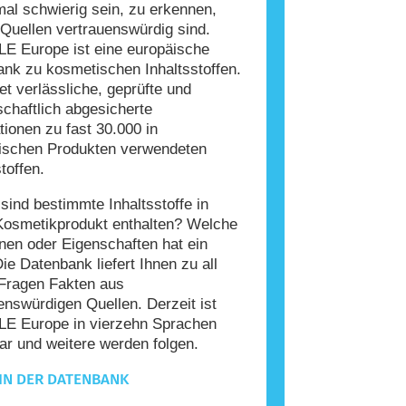
l schwierig sein, zu erkennen,
Quellen vertrauenswürdig sind.
E Europe ist eine europäische
nk zu kosmetischen Inhaltsstoffen.
tet verlässliche, geprüfte und
chaftlich abgesicherte
tionen zu fast 30.000 in
ischen Produkten verwendeten
toffen.
ind bestimmte Inhaltsstoffe in
Kosmetikprodukt enthalten? Welche
nen oder Eigenschaften hat ein
Die Datenbank liefert Ihnen zu all
Fragen Fakten aus
enswürdigen Quellen. Derzeit ist
E Europe in vierzehn Sprachen
ar und weitere werden folgen.
IN DER DATENBANK