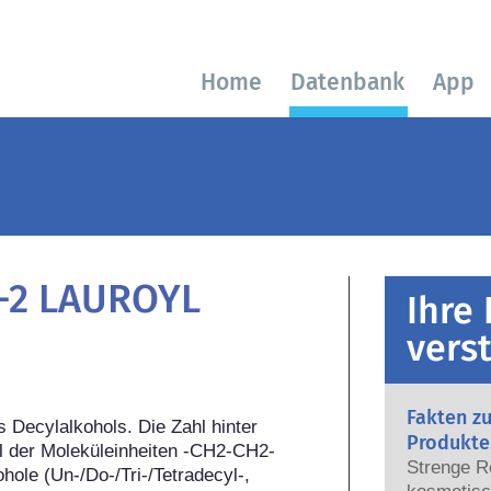
Home
Datenbank
App
-2 LAUROYL
Ihre
vers
Fakten z
Decylalkohols. Die Zahl hinter 
Produkte
hl der Moleküleinheiten -CH2-CH2-
Strenge R
hole (Un-/Do-/Tri-/Tetradecyl-, 