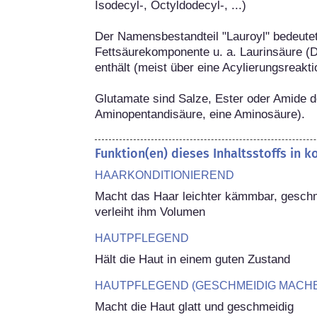
Isodecyl-, Octyldodecyl-, ...)

Der Namensbestandteil "Lauroyl" bedeutet, 
Fettsäurekomponente u. a. Laurinsäure (D
enthält (meist über eine Acylierungsreaktio
Glutamate sind Salze, Ester oder Amide d
Aminopentandisäure, eine Aminosäure).
Funktion(en) dieses Inhaltsstoffs in 
HAARKONDITIONIEREND
Macht das Haar leichter kämmbar, geschm
verleiht ihm Volumen
HAUTPFLEGEND
Hält die Haut in einem guten Zustand
HAUTPFLEGEND (GESCHMEIDIG MACH
Macht die Haut glatt und geschmeidig