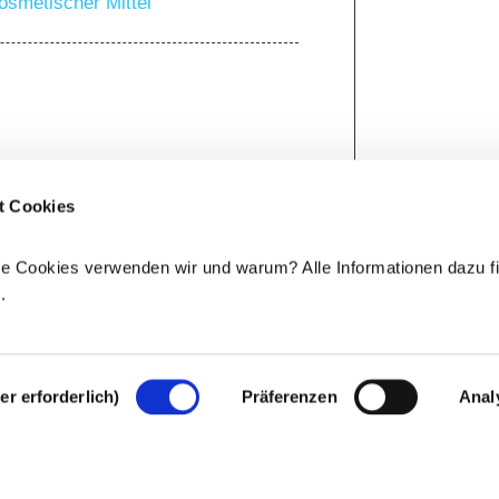
osmetischer Mittel
t Cookies
 unterliegen gesetzlichen 
kosmetische Inhaltsstoffe außerhalb 
e Cookies verwenden wir und warum? Alle Informationen dazu fi
.
e
.
r erforderlich)
Präferenzen
Anal
Rechtlicher Hinweis