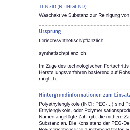
TENSID (REINIGEND)
Waschaktive Substanz zur Reinigung von
Ursprung
tierisch/synthetisch/pflanzlich

synthetisch/pflanzlich

Im Zuge des technologischen Fortschritts 
Herstellungsverfahren basierend auf Rohs
möglich.
Hintergrundinformationen zum Einsat
Polyethylenglykole (INCI: PEG-...) sind 
Ethylenglykols, oder Polymerisationsprodu
Namen angefügte Zahl gibt die mittlere Zah
Substanz an. Die Konsistenz der PEG-Deri
Polymerisationsgrad zunehmend fester. PE