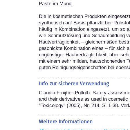
Paste im Mund.

Die in kosmetischen Produkten eingesetz
synthetisch auf Basis pflanzlicher Rohstof
häufig in Kombination eingesetzt, um so 
wie Schmutzlösung und Schaumbildung ver
Hautverträglichkeit – gleichermaßen bestm
geschickte Kombination eines – für sich al
ungünstiger Hautverträglichkeit, aber se
mit einem sehr milden, hautschonenden Te
guten Reinigungseigenschaften bei ebenso 
Info zur sicheren Verwendung
Claudia Fruijtier-Pölloth: Safety assessm
and their derivatives as used in cosmetic p
"Toxicology" (2005), Nr. 214, S. 1-38. Verl
Weitere Informationen