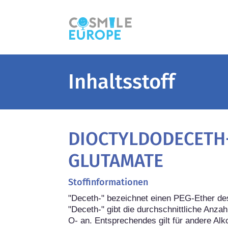
Inhaltsstoff
DIOCTYLDODECETH
GLUTAMATE
Stoffinformationen
"Deceth-" bezeichnet einen PEG-Ether des 
"Deceth-" gibt die durchschnittliche Anza
O- an. Entsprechendes gilt für andere Alko