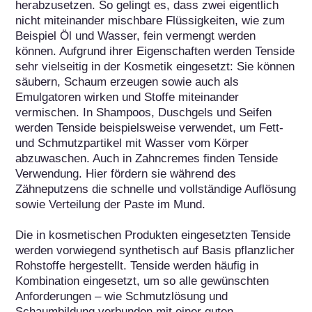
herabzusetzen. So gelingt es, dass zwei eigentlich 
nicht miteinander mischbare Flüssigkeiten, wie zum 
Beispiel Öl und Wasser, fein vermengt werden 
können. Aufgrund ihrer Eigenschaften werden Tenside 
sehr vielseitig in der Kosmetik eingesetzt: Sie können 
säubern, Schaum erzeugen sowie auch als 
Emulgatoren wirken und Stoffe miteinander 
vermischen. In Shampoos, Duschgels und Seifen 
werden Tenside beispielsweise verwendet, um Fett- 
und Schmutzpartikel mit Wasser vom Körper 
abzuwaschen. Auch in Zahncremes finden Tenside 
Verwendung. Hier fördern sie während des 
Zähneputzens die schnelle und vollständige Auflösung 
sowie Verteilung der Paste im Mund.

Die in kosmetischen Produkten eingesetzten Tenside 
werden vorwiegend synthetisch auf Basis pflanzlicher 
Rohstoffe hergestellt. Tenside werden häufig in 
Kombination eingesetzt, um so alle gewünschten 
Anforderungen – wie Schmutzlösung und 
Schaumbildung verbunden mit einer guten 