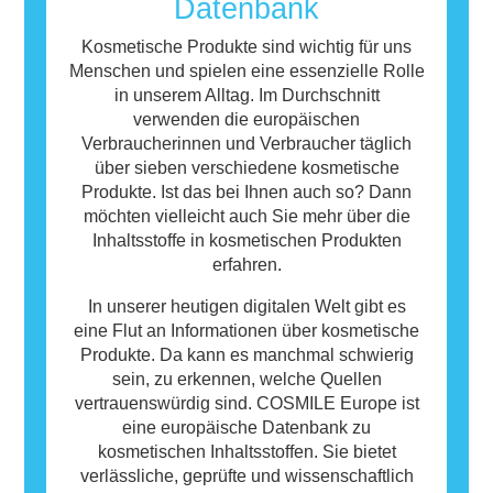
Datenbank
enthalten, die bei manchen Menschen eine
Allergie auslösen können. Das bedeutet
Kosmetische Produkte sind wichtig für uns
jedoch nicht, dass das Produkt für andere
Menschen und spielen eine essenzielle Rolle
Personen nicht sicher ist.
in unserem Alltag. Im Durchschnitt
verwenden die europäischen
Verbraucherinnen und Verbraucher täglich
über sieben verschiedene kosmetische
Produkte. Ist das bei Ihnen auch so? Dann
möchten vielleicht auch Sie mehr über die
Inhaltsstoffe in kosmetischen Produkten
erfahren.
In unserer heutigen digitalen Welt gibt es
eine Flut an Informationen über kosmetische
Produkte. Da kann es manchmal schwierig
sein, zu erkennen, welche Quellen
vertrauenswürdig sind. COSMILE Europe ist
eine europäische Datenbank zu
kosmetischen Inhaltsstoffen. Sie bietet
verlässliche, geprüfte und wissenschaftlich