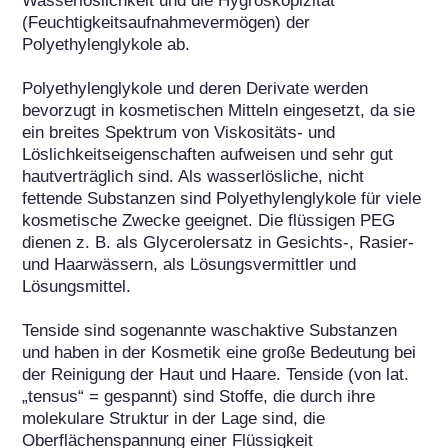
Wasserlöslichkeit und die Hygroskopizität 
(Feuchtigkeitsaufnahmevermögen) der 
Polyethylenglykole ab.

Polyethylenglykole und deren Derivate werden 
bevorzugt in kosmetischen Mitteln eingesetzt, da sie 
ein breites Spektrum von Viskositäts- und 
Löslichkeitseigenschaften aufweisen und sehr gut 
hautverträglich sind. Als wasserlösliche, nicht 
fettende Substanzen sind Polyethylenglykole für viele 
kosmetische Zwecke geeignet. Die flüssigen PEG 
dienen z. B. als Glycerolersatz in Gesichts-, Rasier- 
und Haarwässern, als Lösungsvermittler und 
Lösungsmittel.

Tenside sind sogenannte waschaktive Substanzen 
und haben in der Kosmetik eine große Bedeutung bei 
der Reinigung der Haut und Haare. Tenside (von lat. 
„tensus“ = gespannt) sind Stoffe, die durch ihre 
molekulare Struktur in der Lage sind, die 
Oberflächenspannung einer Flüssigkeit 