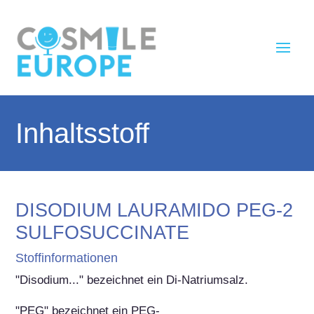
Inhaltsstoff
DISODIUM LAURAMIDO PEG-2
SULFOSUCCINATE
Stoffinformationen
"Disodium..." bezeichnet ein Di-Natriumsalz.

"PEG" bezeichnet ein PEG-