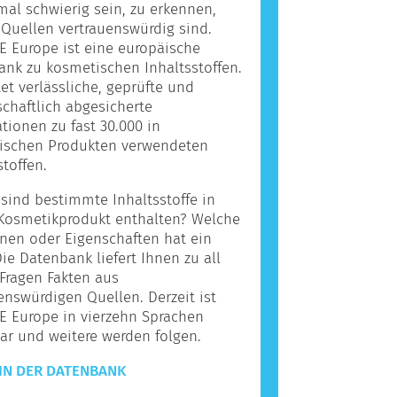
l schwierig sein, zu erkennen,
Quellen vertrauenswürdig sind.
 Europe ist eine europäische
nk zu kosmetischen Inhaltsstoffen.
tet verlässliche, geprüfte und
chaftlich abgesicherte
tionen zu fast 30.000 in
ischen Produkten verwendeten
stoffen.
ind bestimmte Inhaltsstoffe in
Kosmetikprodukt enthalten? Welche
nen oder Eigenschaften hat ein
Die Datenbank liefert Ihnen zu all
Fragen Fakten aus
enswürdigen Quellen. Derzeit ist
E Europe in vierzehn Sprachen
ar und weitere werden folgen.
IN DER DATENBANK