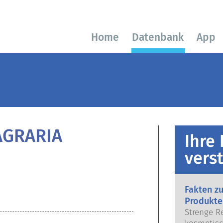
Home
Datenbank
App
GRARIA
Ihre
vers
Fakten z
Produkte
Strenge R